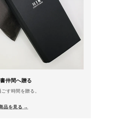
読書仲間へ贈る
過ごす時間を贈る。
商品を見る →