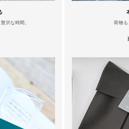
る
、贅沢な時間。
荷物も