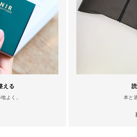
整える
心地よく。
本と