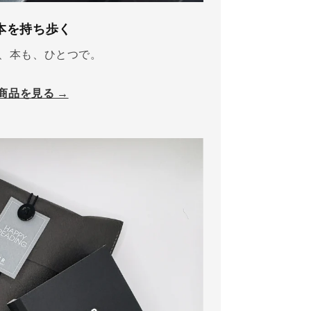
本を持ち歩く
、本も、ひとつで。
商品を見る →